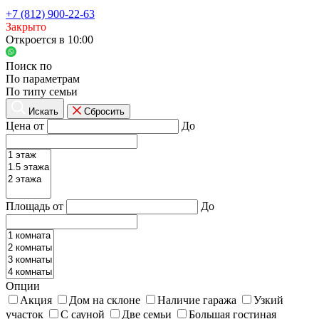
+7 (812) 900-22-63
Закрыто
Откроется в 10:00
Поиск по
По параметрам
По типу семьи
Искать
Сбросить
Цена от
До
Площадь от
До
Опции
Акция
Дом на склоне
Наличие гаража
Узкий
участок
С сауной
Две семьи
Большая гостиная