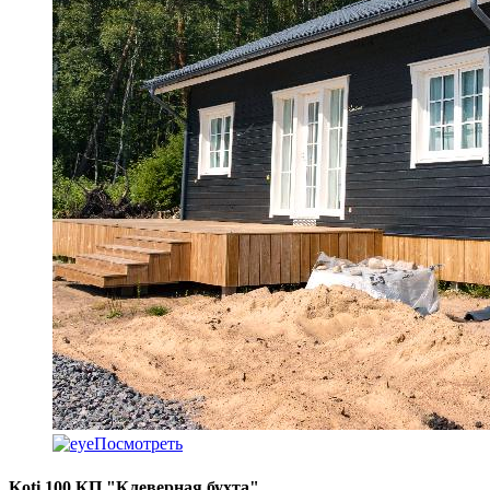
Посмотреть
Koti 100 КП "Клеверная бухта"