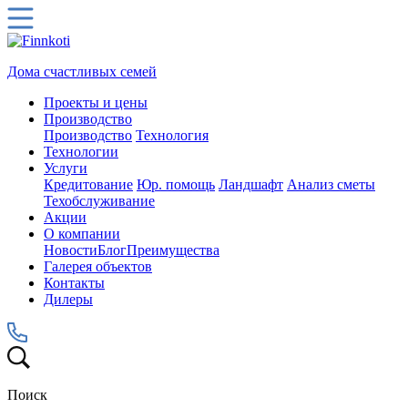
Дома счастливых семей
Проекты и цены
Производство
Производство
Технология
Технологии
Услуги
Кредитование
Юр. помощь
Ландшафт
Анализ сметы
Техобслуживание
Акции
О компании
Новости
Блог
Преимущества
Галерея объектов
Контакты
Дилеры
Поиск