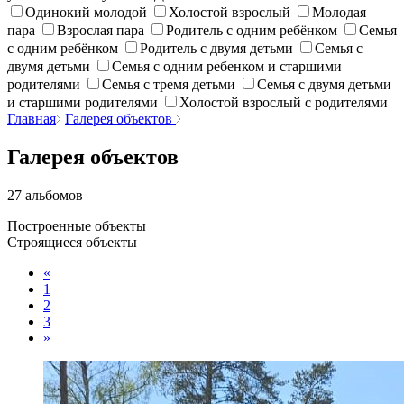
Одинокий молодой
Холостой взрослый
Молодая
пара
Взрослая пара
Родитель с одним ребёнком
Семья
с одним ребёнком
Родитель с двумя детьми
Семья с
двумя детьми
Семья с одним ребенком и старшими
родителями
Семья с тремя детьми
Семья с двумя детьми
и старшими родителями
Холостой взрослый с родителями
Главная
Галерея объектов
Галерея объектов
27 альбомов
Построенные объекты
Строящиеся объекты
«
1
2
3
»