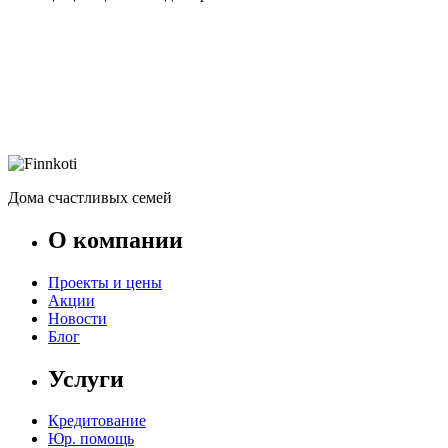
Дома счастливых семей
О компании
Проекты и цены
Акции
Новости
Блог
Услуги
Кредитование
Юр. помощь