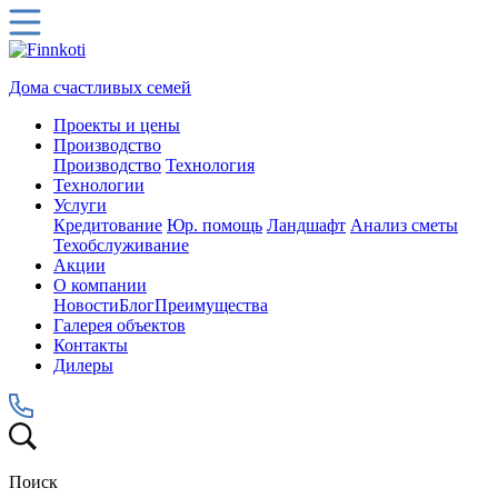
Дома счастливых семей
Проекты и цены
Производство
Производство
Технология
Технологии
Услуги
Кредитование
Юр. помощь
Ландшафт
Анализ сметы
Техобслуживание
Акции
О компании
Новости
Блог
Преимущества
Галерея объектов
Контакты
Дилеры
Поиск