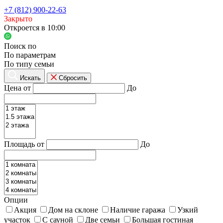
+7 (812) 900-22-63
Закрыто
Откроется в 10:00
Поиск по
По параметрам
По типу семьи
Искать
Сбросить
Цена от
До
Площадь от
До
Опции
Акция
Дом на склоне
Наличие гаража
Узкий
участок
С сауной
Две семьи
Большая гостиная