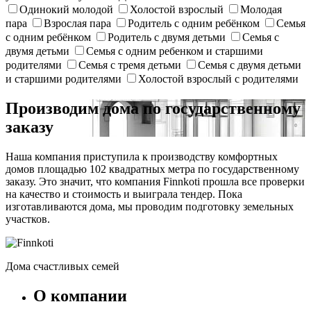
Одинокий молодой
Холостой взрослый
Молодая
пара
Взрослая пара
Родитель с одним ребёнком
Семья
с одним ребёнком
Родитель с двумя детьми
Семья с
двумя детьми
Семья с одним ребенком и старшими
родителями
Семья с тремя детьми
Семья с двумя детьми
и старшими родителями
Холостой взрослый с родителями
Производим дома по государственному
заказу
Наша компания приступила к производству комфортных
домов площадью 102 квадратных метра по государственному
заказу. Это значит, что компания Finnkoti прошла все проверки
на качество и стоимость и выиграла тендер. Пока
изготавливаются дома, мы проводим подготовку земельных
участков.
Дома счастливых семей
О компании