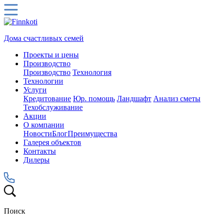
Дома счастливых семей
Проекты и цены
Производство
Производство
Технология
Технологии
Услуги
Кредитование
Юр. помощь
Ландшафт
Анализ сметы
Техобслуживание
Акции
О компании
Новости
Блог
Преимущества
Галерея объектов
Контакты
Дилеры
Поиск